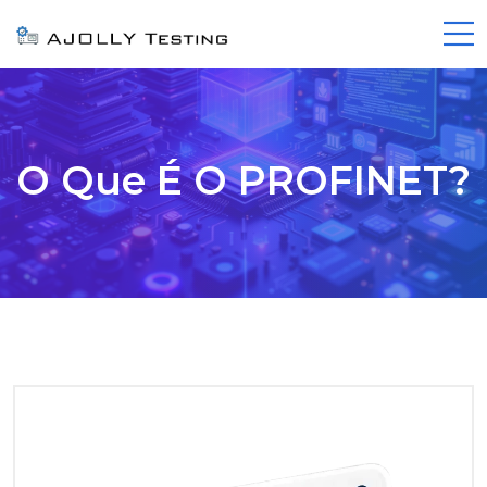
O Que É O PROFINET?