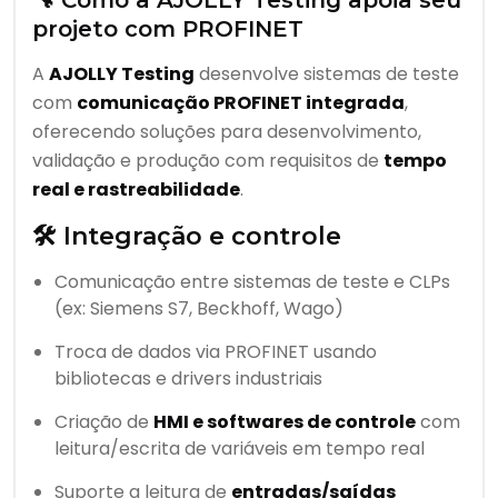
🔧 Como a AJOLLY Testing apoia seu
projeto com PROFINET
A
AJOLLY Testing
desenvolve sistemas de teste
com
comunicação PROFINET integrada
,
oferecendo soluções para desenvolvimento,
validação e produção com requisitos de
tempo
real e rastreabilidade
.
🛠️ Integração e controle
Comunicação entre sistemas de teste e CLPs
(ex: Siemens S7, Beckhoff, Wago)
Troca de dados via PROFINET usando
bibliotecas e drivers industriais
Criação de
HMI e softwares de controle
com
leitura/escrita de variáveis em tempo real
Suporte a leitura de
entradas/saídas