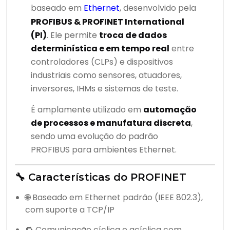
baseado em
Ethernet
, desenvolvido pela
PROFIBUS & PROFINET International
(PI)
. Ele permite
troca de dados
determinística e em tempo real
entre
controladores (CLPs) e dispositivos
industriais como sensores, atuadores,
inversores, IHMs e sistemas de teste.
É amplamente utilizado em
automação
de processos e manufatura discreta
,
sendo uma evolução do padrão
PROFIBUS para ambientes Ethernet.
🔧 Características do PROFINET
🌐 Baseado em Ethernet padrão (IEEE 802.3),
com suporte a TCP/IP
🔁 Comunicação cíclica e acíclica com