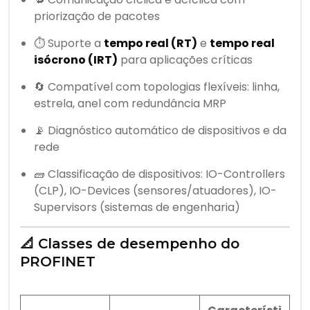
priorização de pacotes
⏱️ Suporte a
tempo real (RT)
e
tempo real
isócrono (IRT)
para aplicações críticas
🔄 Compatível com topologias flexíveis: linha,
estrela, anel com redundância MRP
📡 Diagnóstico automático de dispositivos e da
rede
🧱 Classificação de dispositivos: IO-Controllers
(CLP), IO-Devices (sensores/atuadores), IO-
Supervisors (sistemas de engenharia)
📐 Classes de desempenho do
PROFINET