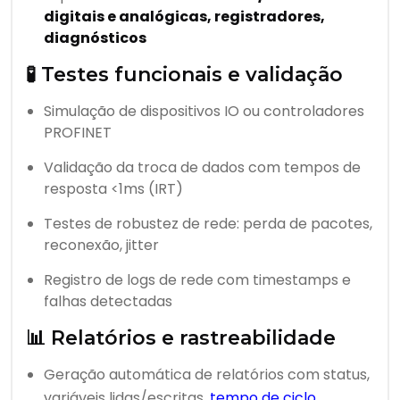
digitais e analógicas, registradores,
diagnósticos
🧪 Testes funcionais e validação
Simulação de dispositivos IO ou controladores
PROFINET
Validação da troca de dados com tempos de
resposta <1ms (IRT)
Testes de robustez de rede: perda de pacotes,
reconexão, jitter
Registro de logs de rede com timestamps e
falhas detectadas
📊 Relatórios e rastreabilidade
Geração automática de relatórios com status,
variáveis lidas/escritas,
tempo de ciclo