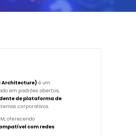
 Architecture)
é um
eado em padrões abertos,
ndente de plataforma de
istemas corporativos.
OM, oferecendo
compatível com redes