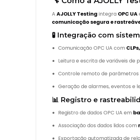
🔧 Como a AJOLLY Tes
A
AJOLLY Testing
integra
OPC UA
comunicação segura e rastreáve
🧪 Integração com sistem
Comunicação OPC UA com
CLPs,
Leitura e escrita de variáveis de
Controle remoto de parâmetros 
Geração de alarmes, eventos e le
📊 Registro e rastreabil
Registro de dados OPC UA em
ba
Associação dos dados lidos com
Exportação automatizada de relat