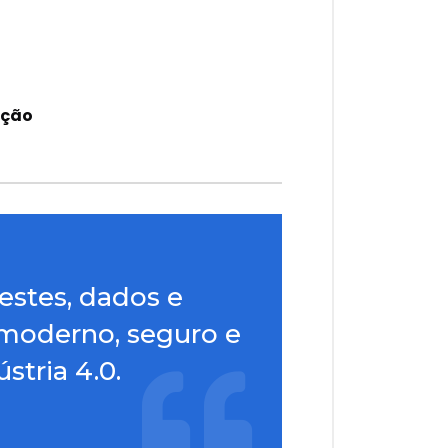
ução
estes, dados e
 moderno, seguro e
stria 4.0.