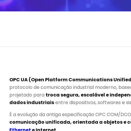
OPC UA (Open Platform Communications Unified
protocolo de comunicação industrial moderno, bas
projetado para
troca segura, escalável e indepe
dados industriais
entre dispositivos, softwares e s
É a evolução da antiga especificação OPC COM/DC
comunicação unificada, orientada a objetos e 
Ethernet
e Internet
.