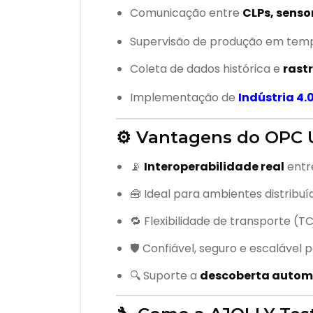
Comunicação entre
CLPs, senso
Supervisão de produção em tem
Coleta de dados histórica e
rast
Implementação de
Indústria 4.
⚙️ Vantagens do OPC
📡
Interoperabilidade real
entre
🧰 Ideal para ambientes distribu
🔁 Flexibilidade de transporte (T
🛡️ Confiável, seguro e escalável
🔍 Suporte a
descoberta automá