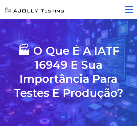
🏭 O Que É A IATF
16949 E Sua
Importância Para
Testes E Produção?