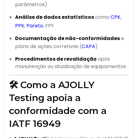
parâmetros)
Análise de dados estatísticos
como
CPK
,
PPK
,
Pareto
, FPY
Documentação de não-conformidades
e
plano de ações corretivas (
CAPA
)
Procedimentos de revalidação
após
manutenção ou atualização de equipamentos
🛠️ Como a AJOLLY
Testing apoia a
conformidade com a
IATF 16949