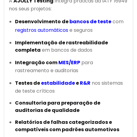
A
AJOLLY Testing
integra práticas da IATF 16949
nos seus projetos:
Desenvolvimento de
bancos de teste
com
registros automáticos
e seguros
Implementação de rastreabilidade
completa
em bancos de dados
Integração com
MES/ERP
para
rastreamento e auditorias
Testes de
estabilidade
e
R&R
nos sistemas
de teste críticos
Consultoria para preparação de
auditorias de qualidade
Relatórios de falhas categorizados e
compatíveis com padrões automotivos