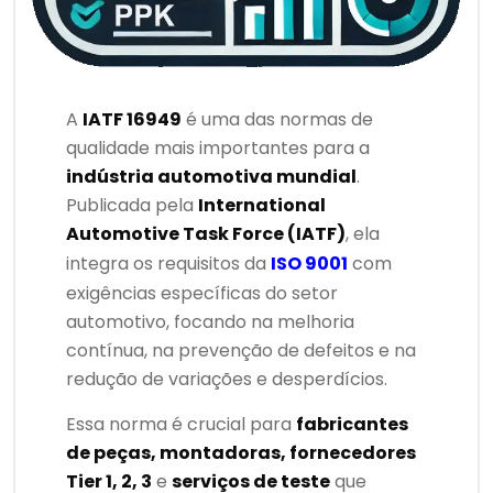
A
IATF 16949
é uma das normas de
qualidade mais importantes para a
indústria automotiva mundial
.
Publicada pela
International
Automotive Task Force (IATF)
, ela
integra os requisitos da
ISO 9001
com
exigências específicas do setor
automotivo, focando na melhoria
contínua, na prevenção de defeitos e na
redução de variações e desperdícios.
Essa norma é crucial para
fabricantes
de peças, montadoras, fornecedores
Tier 1, 2, 3
e
serviços de teste
que