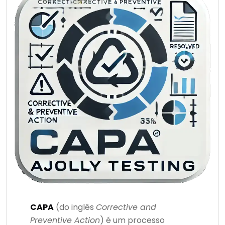
CAPA
(do inglês
Corrective and
Preventive Action
) é um processo