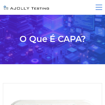
O Que É CAPA?