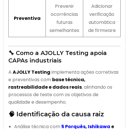
Prevenir
Adicionar
ocorrências
verificação
Preventiva
futuras
automática
semelhantes
de firmware
🔧 Como a AJOLLY Testing apoia
CAPAs industriais
A
AJOLLY Testing
implementa ações corretivas
e preventivas com
base técnica,
rastreabilidade e dados reais
, alinhando os
processos de teste com os objetivos de
qualidade e desempenho.
🧠 Identificação da causa raiz
Análise técnica com
5 Porquês
,
Ishikawa
e