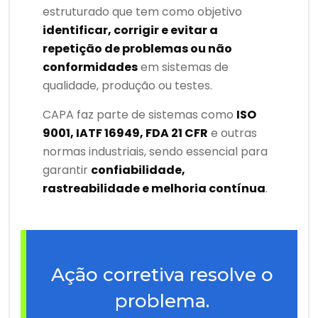
estruturado que tem como objetivo
identificar, corrigir e evitar a
repetição de problemas ou não
conformidades
em sistemas de
qualidade, produção ou testes.
CAPA faz parte de sistemas como
ISO
9001, IATF 16949, FDA 21 CFR
e outras
normas industriais, sendo essencial para
garantir
confiabilidade,
rastreabilidade e melhoria contínua
.
Ação corretiva resolve o
problema.