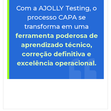
Com a AJOLLY Testing, o
processo CAPA se
transforma em uma
ferramenta poderosa de
aprendizado técnico,
correção definitiva e
excelência operacional.