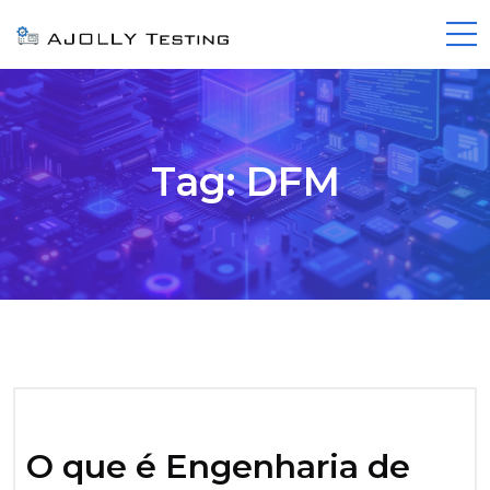
Tag:
DFM
O que é Engenharia de