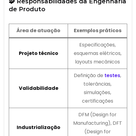
🧩 Responsabilidades da Engenharia
de Produto
Área de atuação
Exemplos práticos
Especificações,
Projeto técnico
esquemas elétricos,
layouts mecânicos
Definição de
testes
,
tolerâncias,
Validabilidade
simulações,
certificações
DFM (Design for
Manufacturing), DFT
Industrialização
(Design for