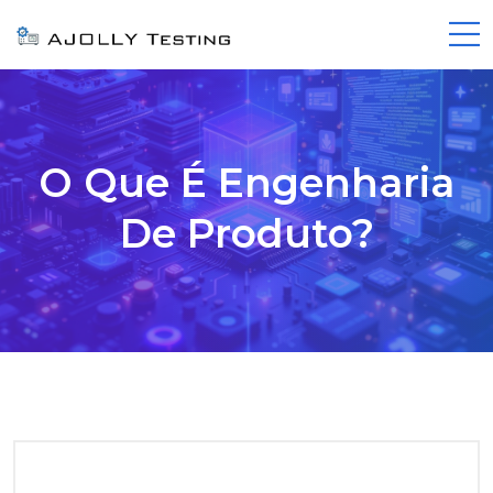
O Que É Engenharia
De Produto?