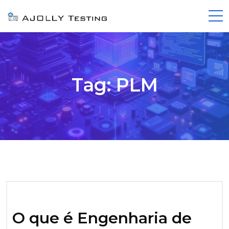
Tag:
PLM
O que é Engenharia de